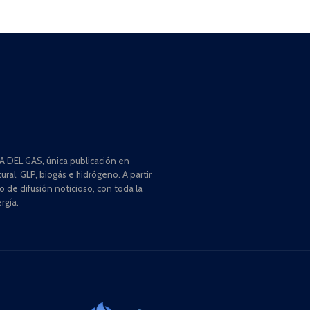
 DEL GAS, única publicación en
ral, GLP, biogás e hidrógeno. A partir
de difusión noticioso, con toda la
rgía.