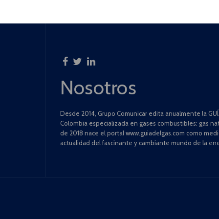
Nosotros
Desde 2014, Grupo Comunicar edita anualmente la GUÍA
Colombia especializada en gases combustibles: gas natu
de 2018 nace el portal www.guiadelgas.com como medio 
actualidad del fascinante y cambiante mundo de la ene