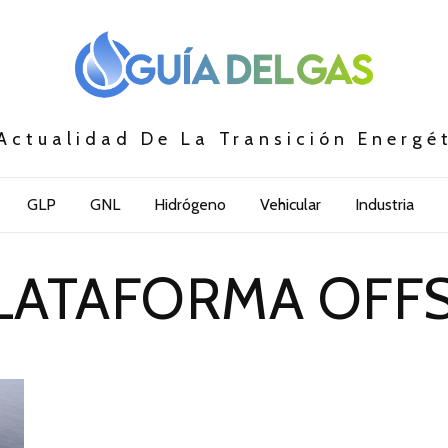
Actualidad De La Transición Energé
GLP
GNL
Hidrógeno
Vehicular
Industria
PLATAFORMA OFF