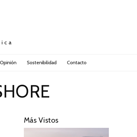
tica
Opinión
Sostenibilidad
Contacto
SHORE
Más Vistos