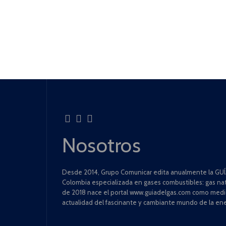
Nosotros
Desde 2014, Grupo Comunicar edita anualmente la GUÍA
Colombia especializada en gases combustibles: gas natu
de 2018 nace el portal www.guiadelgas.com como medio 
actualidad del fascinante y cambiante mundo de la ene