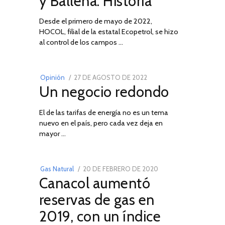
y Ballena: Historia
Desde el primero de mayo de 2022,
HOCOL, filial de la estatal Ecopetrol, se hizo
02
al control de los campos …
POSTED
Opinión
27 DE AGOSTO DE 2022
30
Un negocio redondo
ON
DE
AGOSTO
El de las tarifas de energía no es un tema
DE
nuevo en el país, pero cada vez deja en
2022
03
mayor …
POSTED
Gas Natural
20 DE FEBRERO DE 2020
10
Canacol aumentó
ON
DE
JULIO
reservas de gas en
DE
2019, con un índice
2025