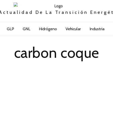
Actualidad De La Transición Energé
GLP
GNL
Hidrógeno
Vehicular
Industria
carbon coque