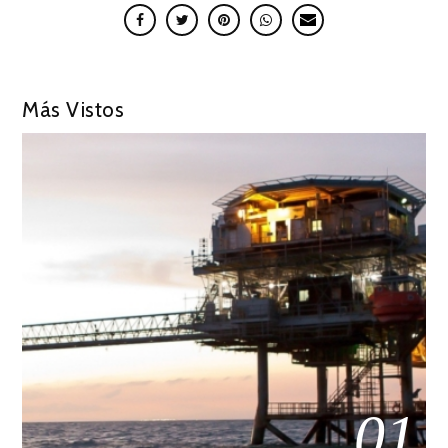
Más Vistos
01