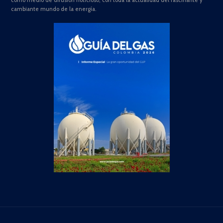
como medio de difusión noticioso, con toda la actualidad del fascinante y
cambiante mundo de la energía.