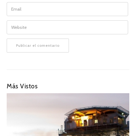
EMAIL
WEBSITE
Más Vistos