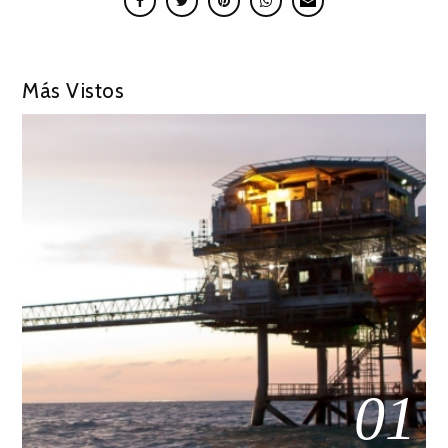
Más Vistos
01