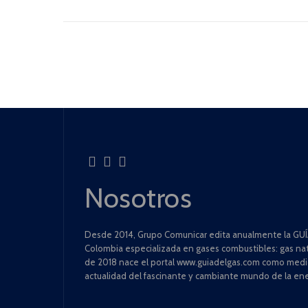
Nosotros
Desde 2014, Grupo Comunicar edita anualmente la GUÍA
Colombia especializada en gases combustibles: gas natu
de 2018 nace el portal www.guiadelgas.com como medio 
actualidad del fascinante y cambiante mundo de la ene