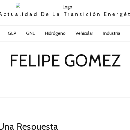
Actualidad De La Transición Energé
GLP
GNL
Hidrógeno
Vehicular
Industria
FELIPE GOMEZ
Una Respuesta