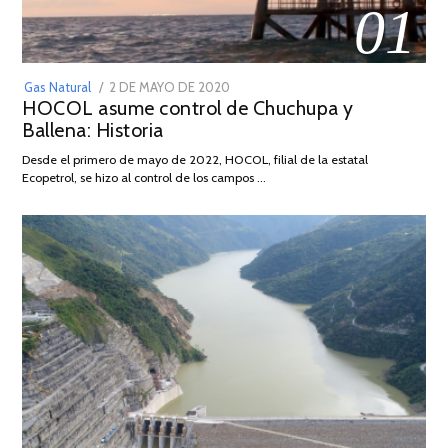
01
POSTED
Gas Natural
2 DE MAYO DE 2020
16
HOCOL asume control de Chuchupa y
ON
DE
Ballena: Historia
FEBRERO
DE
Desde el primero de mayo de 2022, HOCOL, filial de la estatal
2026
Ecopetrol, se hizo al control de los campos …