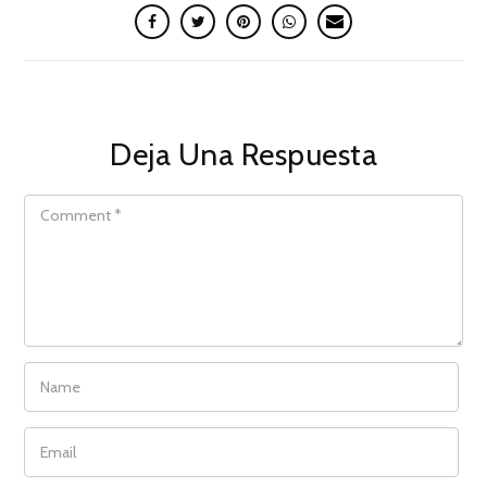
Deja Una Respuesta
COMMENT
NAME
EMAIL