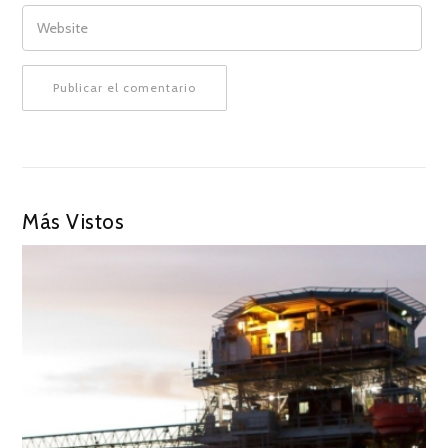
WEBSITE
Más Vistos