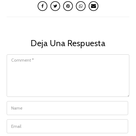
Deja Una Respuesta
COMMENT
NAME
EMAIL