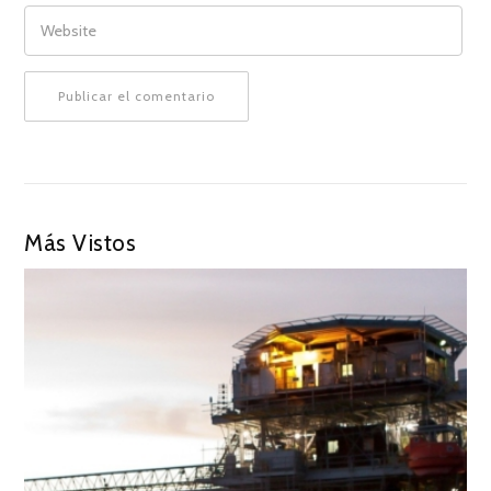
WEBSITE
Más Vistos