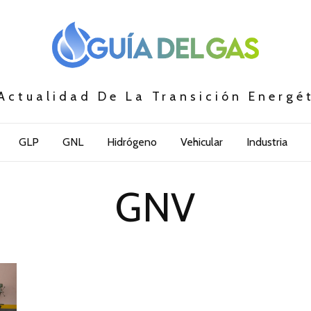
Actualidad De La Transición Energé
GLP
GNL
Hidrógeno
Vehicular
Industria
GNV