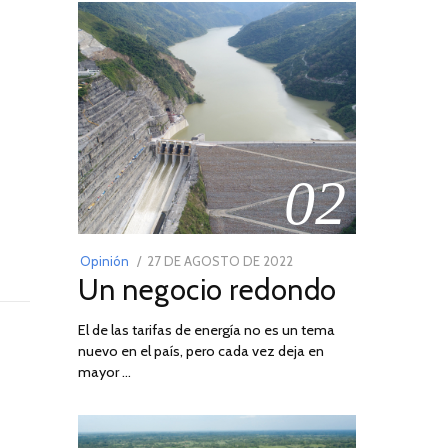
02
POSTED
Opinión
27 DE AGOSTO DE 2022
30
Un negocio redondo
ON
DE
AGOSTO
El de las tarifas de energía no es un tema
DE
nuevo en el país, pero cada vez deja en
2022
mayor …