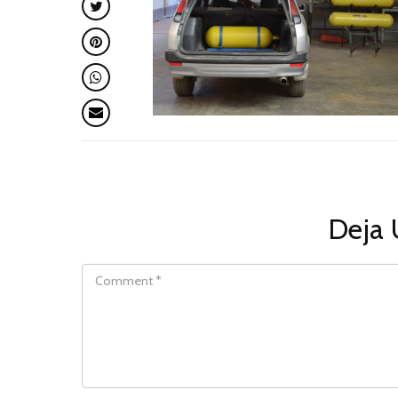
Deja 
COMMENT