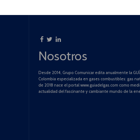
Nosotros
Desde 2014, Grupo Comunicar edita anualmente la GUÍA
Colombia especializada en gases combustibles: gas natu
de 2018 nace el portal www.guiadelgas.com como medio 
actualidad del fascinante y cambiante mundo de la ene