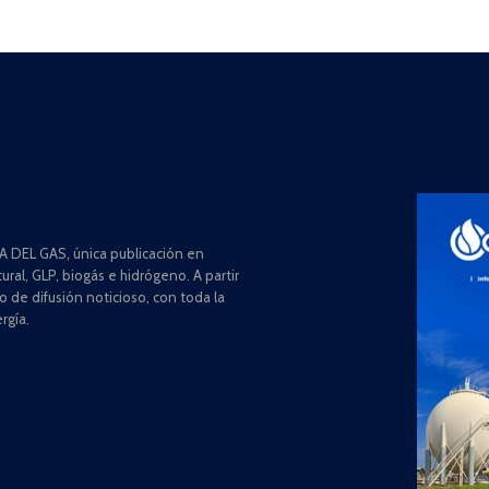
 DEL GAS, única publicación en
ral, GLP, biogás e hidrógeno. A partir
de difusión noticioso, con toda la
rgía.