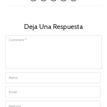
Deja Una Respuesta
COMMENT
NAME
EMAIL
WEBSITE