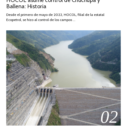
HOCOL asume control de Chuchupa y
Ballena: Historia
FEBRERO
DE
Desde el primero de mayo de 2022, HOCOL, filial de la estatal
2026
Ecopetrol, se hizo al control de los campos …
02