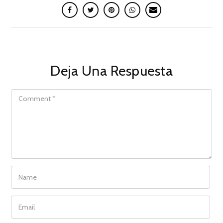
Deja Una Respuesta
COMMENT
NAME
EMAIL