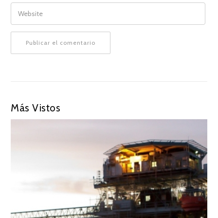
WEBSITE
Más Vistos