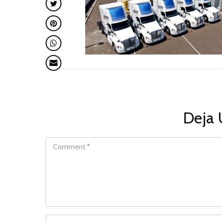
Deja 
COMMENT
NAME