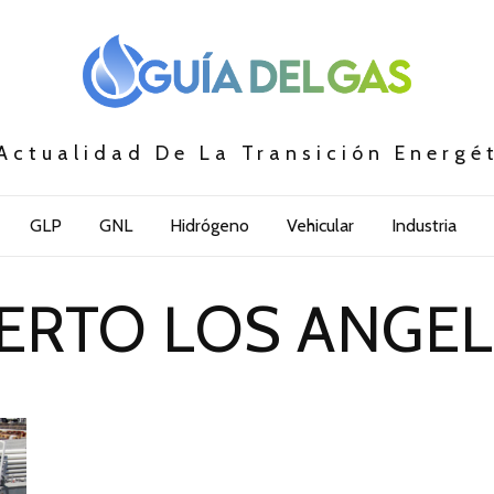
Actualidad De La Transición Energé
GLP
GNL
Hidrógeno
Vehicular
Industria
ERTO LOS ANGELES