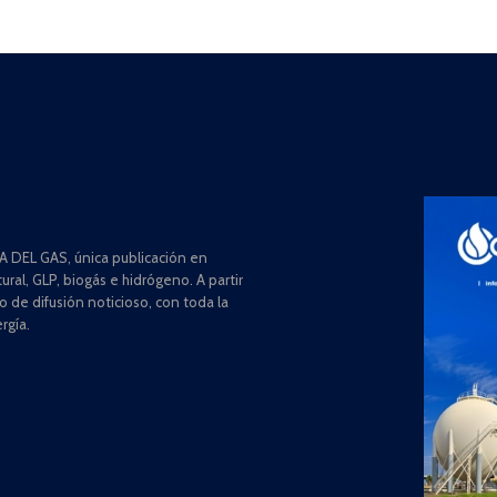
 DEL GAS, única publicación en
ral, GLP, biogás e hidrógeno. A partir
de difusión noticioso, con toda la
rgía.