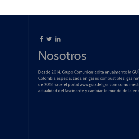
Nosotros
Desde 2014, Grupo Comunicar edita anualmente la GUÍA
Colombia especializada en gases combustibles: gas natu
de 2018 nace el portal www.guiadelgas.com como medio 
actualidad del fascinante y cambiante mundo de la ene