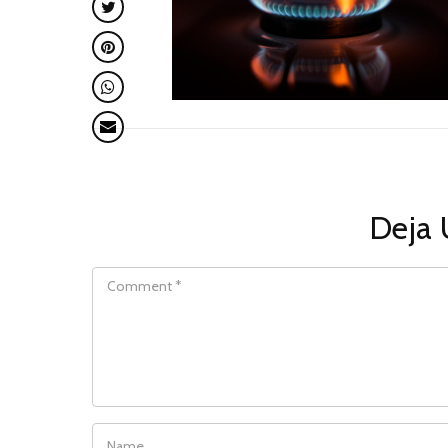
Deja 
COMMENT
NAME