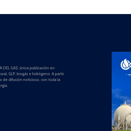
 DEL GAS, única publicación en
ral, GLP, biogás e hidrógeno. A partir
de difusión noticioso, con toda la
rgía.