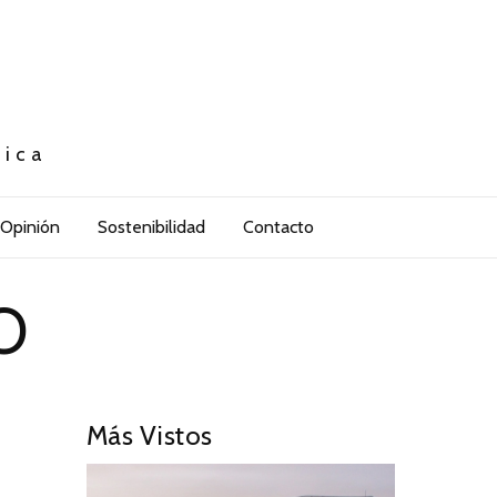
tica
Opinión
Sostenibilidad
Contacto
O
Más Vistos