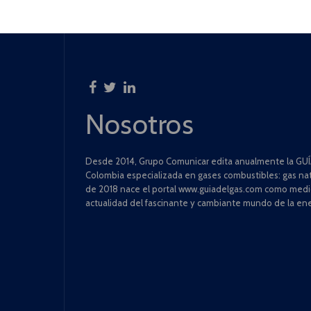
Nosotros
Desde 2014, Grupo Comunicar edita anualmente la GUÍA
Colombia especializada en gases combustibles: gas natu
de 2018 nace el portal www.guiadelgas.com como medio 
actualidad del fascinante y cambiante mundo de la ene