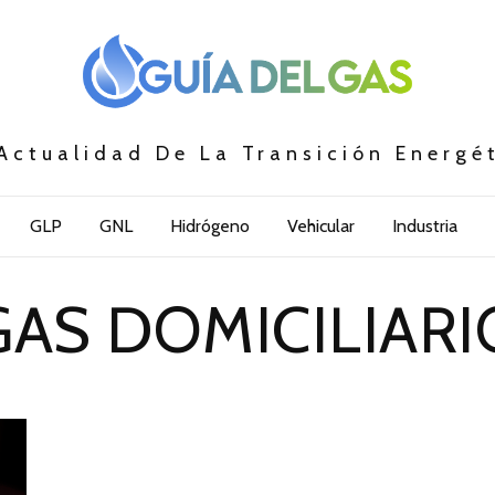
Actualidad De La Transición Energé
GLP
GNL
Hidrógeno
Vehicular
Industria
GAS DOMICILIARI