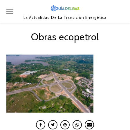
La Actualidad De La Transición Energética
Obras ecopetrol