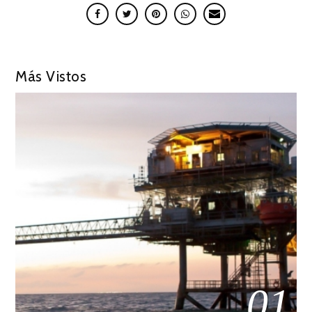
Más Vistos
01