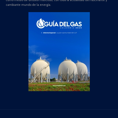
como medio de difusión noticioso, con toda la actualidad del fascinante y
cambiante mundo de la energía.