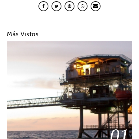
Más Vistos
01