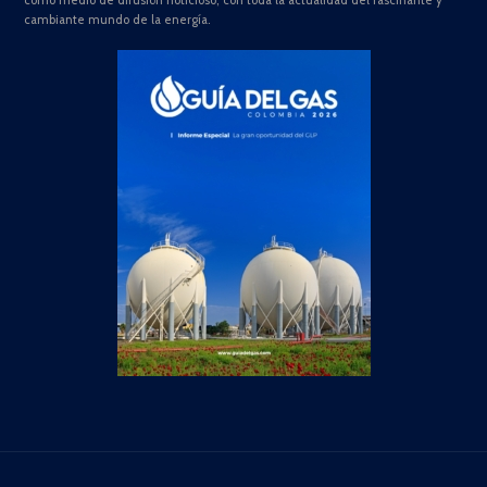
como medio de difusión noticioso, con toda la actualidad del fascinante y
cambiante mundo de la energía.