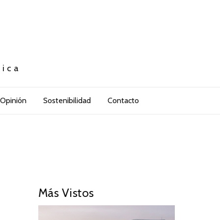
tica
Opinión
Sostenibilidad
Contacto
Más Vistos