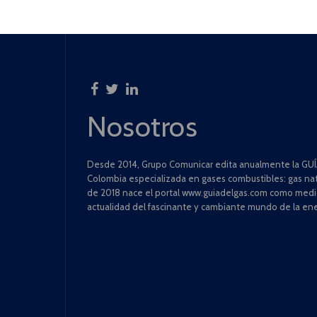
Nosotros
Desde 2014, Grupo Comunicar edita anualmente la GUÍA
Colombia especializada en gases combustibles: gas natu
de 2018 nace el portal www.guiadelgas.com como medio 
actualidad del fascinante y cambiante mundo de la ene