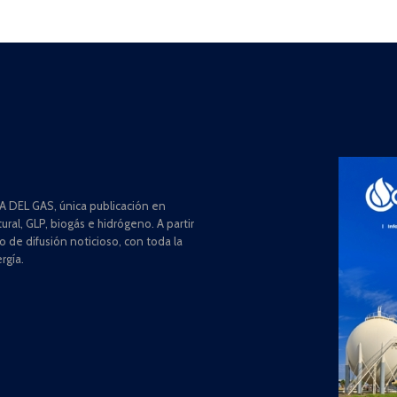
 DEL GAS, única publicación en
ral, GLP, biogás e hidrógeno. A partir
de difusión noticioso, con toda la
rgía.