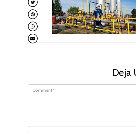
Deja 
COMMENT
NAME