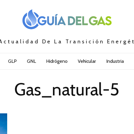
Actualidad De La Transición Energé
GLP
GNL
Hidrógeno
Vehicular
Industria
Gas_natural-5