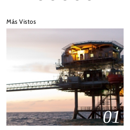
Más Vistos
01