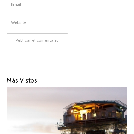
WEBSITE
Más Vistos