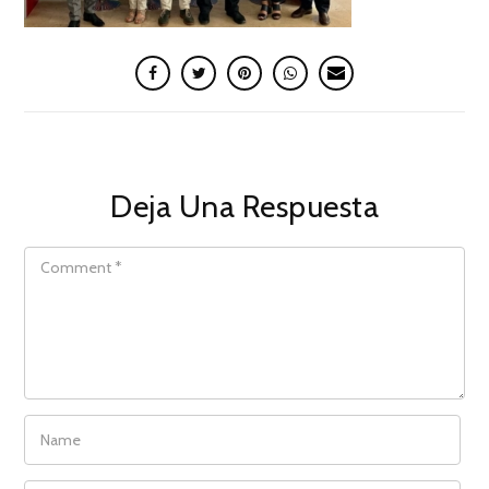
Deja Una Respuesta
COMMENT
NAME
EMAIL