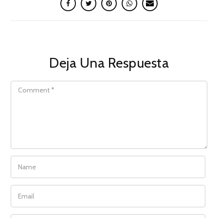
Deja Una Respuesta
COMMENT
NAME
EMAIL
WEBSITE