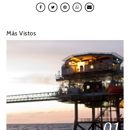
Más Vistos
01