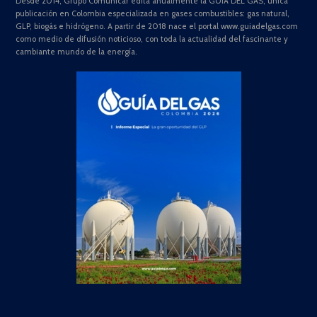
Desde 2014, Grupo Comunicar edita anualmente la GUÍA DEL GAS, única
publicación en Colombia especializada en gases combustibles: gas natural,
GLP, biogás e hidrógeno. A partir de 2018 nace el portal www.guiadelgas.com
como medio de difusión noticioso, con toda la actualidad del fascinante y
cambiante mundo de la energía.