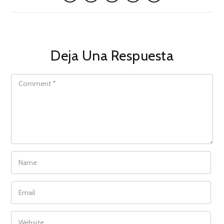
Deja Una Respuesta
COMMENT
NAME
EMAIL
WEBSITE