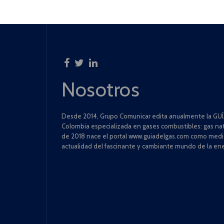
Nosotros
Desde 2014, Grupo Comunicar edita anualmente la GUÍA
Colombia especializada en gases combustibles: gas natu
de 2018 nace el portal www.guiadelgas.com como medio 
actualidad del fascinante y cambiante mundo de la ene