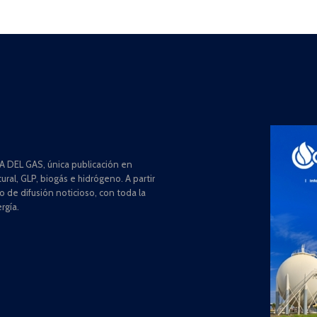
 DEL GAS, única publicación en
ral, GLP, biogás e hidrógeno. A partir
de difusión noticioso, con toda la
rgía.