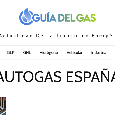
Actualidad De La Transición Energé
GLP
GNL
Hidrógeno
Vehicular
Industria
AUTOGAS ESPAÑ