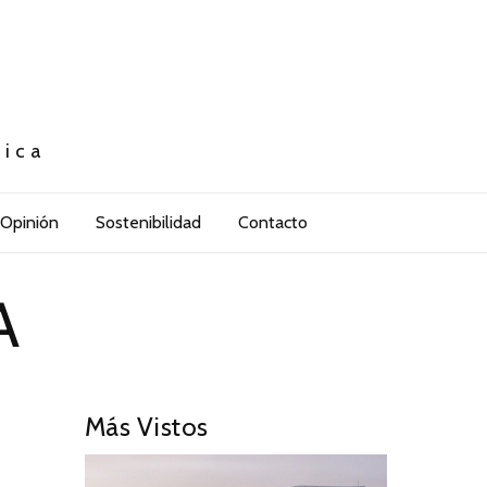
tica
Opinión
Sostenibilidad
Contacto
A
Más Vistos