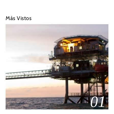
Más Vistos
01