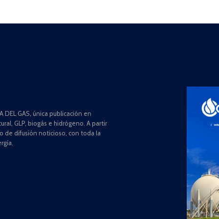
 DEL GAS, única publicación en
ral, GLP, biogás e hidrógeno. A partir
de difusión noticioso, con toda la
rgía.