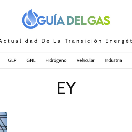
Actualidad De La Transición Energé
GLP
GNL
Hidrógeno
Vehicular
Industria
EY