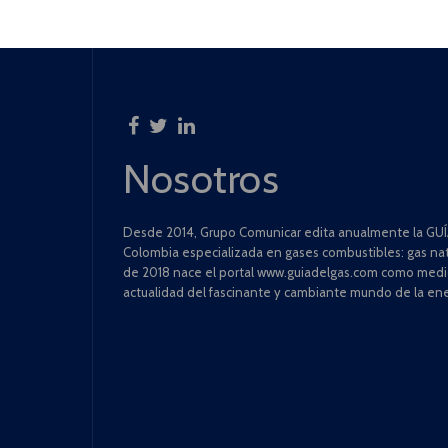
Nosotros
Desde 2014, Grupo Comunicar edita anualmente la GUÍA
Colombia especializada en gases combustibles: gas natu
de 2018 nace el portal www.guiadelgas.com como medio 
actualidad del fascinante y cambiante mundo de la ene