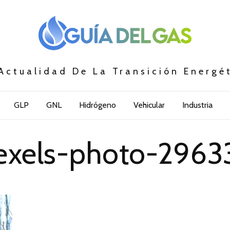
Actualidad De La Transición Energé
GLP
GNL
Hidrógeno
Vehicular
Industria
exels-photo-2963