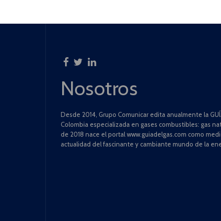
Nosotros
Desde 2014, Grupo Comunicar edita anualmente la GUÍA
Colombia especializada en gases combustibles: gas natu
de 2018 nace el portal www.guiadelgas.com como medio 
actualidad del fascinante y cambiante mundo de la ene