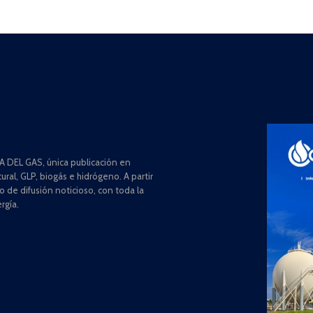
 DEL GAS, única publicación en
ral, GLP, biogás e hidrógeno. A partir
de difusión noticioso, con toda la
rgía.