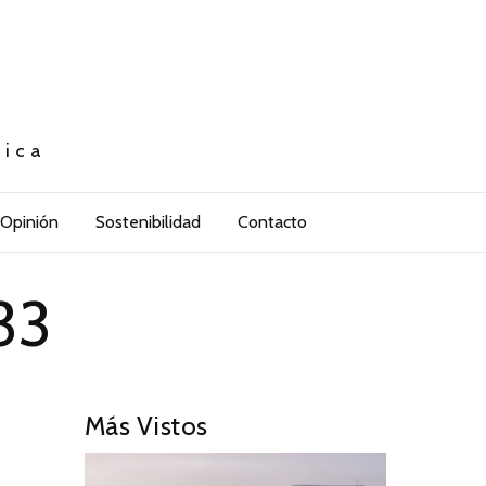
tica
Opinión
Sostenibilidad
Contacto
33
Más Vistos