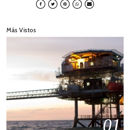
Más Vistos
01