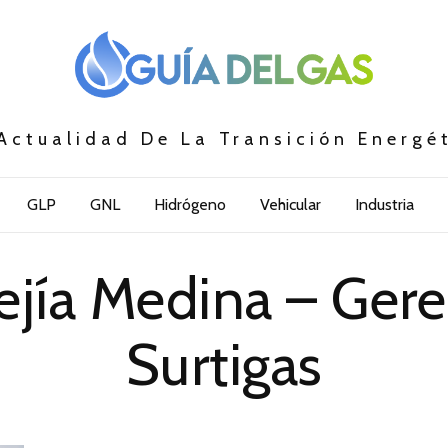
Actualidad De La Transición Energé
GLP
GNL
Hidrógeno
Vehicular
Industria
jía Medina – Ger
Surtigas