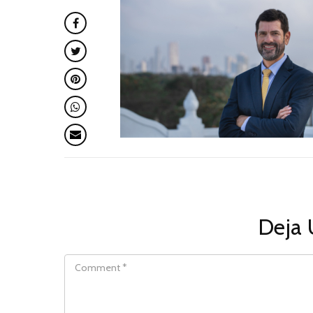
Deja 
COMMENT