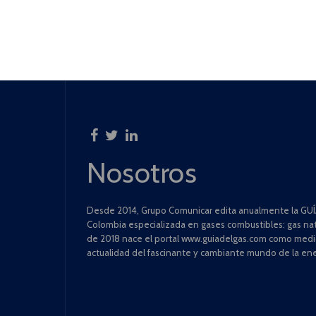
Nosotros
Desde 2014, Grupo Comunicar edita anualmente la GUÍA
Colombia especializada en gases combustibles: gas natu
de 2018 nace el portal www.guiadelgas.com como medio 
actualidad del fascinante y cambiante mundo de la ene