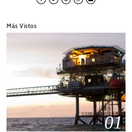
Más Vistos
01