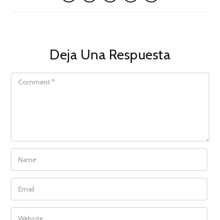
Deja Una Respuesta
COMMENT
NAME
EMAIL
WEBSITE