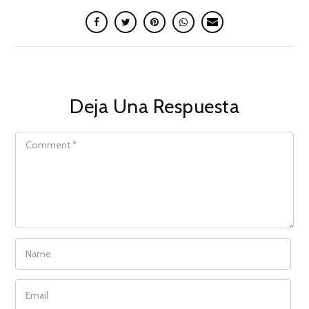
Deja Una Respuesta
COMMENT
NAME
EMAIL