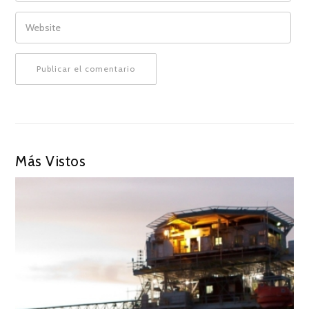
WEBSITE
Más Vistos