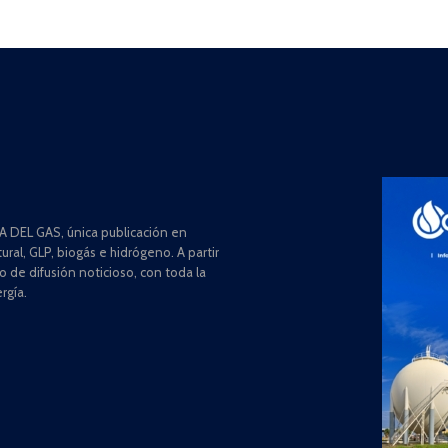
 DEL GAS, única publicación en
ral, GLP, biogás e hidrógeno. A partir
de difusión noticioso, con toda la
rgía.