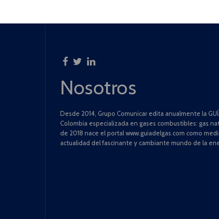
Nosotros
Desde 2014, Grupo Comunicar edita anualmente la GUÍA
Colombia especializada en gases combustibles: gas natu
de 2018 nace el portal www.guiadelgas.com como medio 
actualidad del fascinante y cambiante mundo de la ene