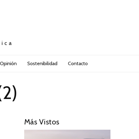
tica
Opinión
Sostenibilidad
Contacto
(2)
Más Vistos