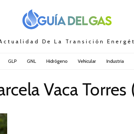
Actualidad De La Transición Energé
GLP
GNL
Hidrógeno
Vehicular
Industria
rcela Vaca Torres 