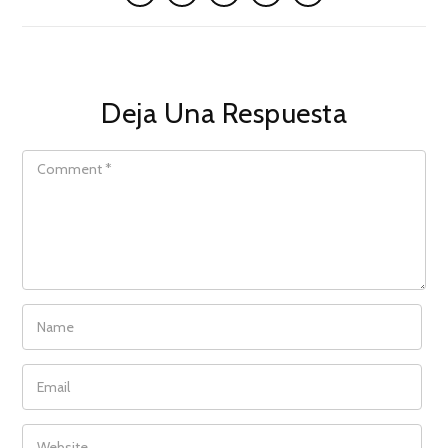
Deja Una Respuesta
COMMENT
NAME
EMAIL
WEBSITE