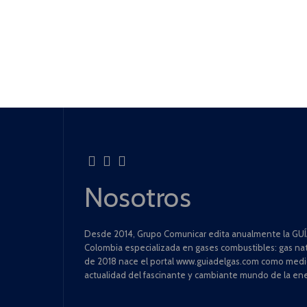
Nosotros
Desde 2014, Grupo Comunicar edita anualmente la GUÍA
Colombia especializada en gases combustibles: gas natu
de 2018 nace el portal www.guiadelgas.com como medio 
actualidad del fascinante y cambiante mundo de la ene