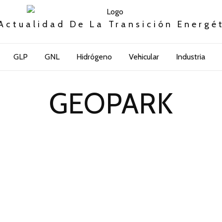
Actualidad De La Transición Energé
GLP
GNL
Hidrógeno
Vehicular
Industria
GEOPARK