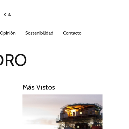
tica
Opinión
Sostenibilidad
Contacto
DRO
Más Vistos