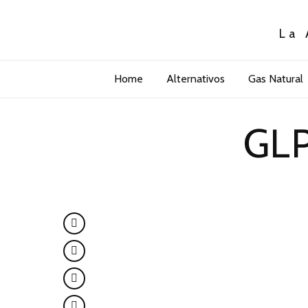
La 
Home
Alternativos
Gas Natural
GL