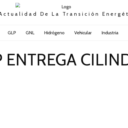
Actualidad De La Transición Energé
GLP
GNL
Hidrógeno
Vehicular
Industria
P ENTREGA CILIN