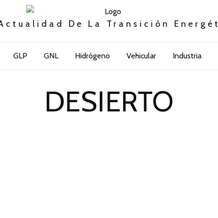
Actualidad De La Transición Energé
GLP
GNL
Hidrógeno
Vehicular
Industria
DESIERTO