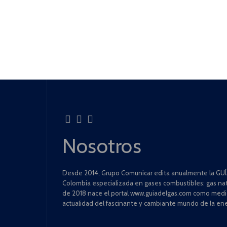
Nosotros
Desde 2014, Grupo Comunicar edita anualmente la GUÍA
Colombia especializada en gases combustibles: gas natu
de 2018 nace el portal www.guiadelgas.com como medio 
actualidad del fascinante y cambiante mundo de la ene