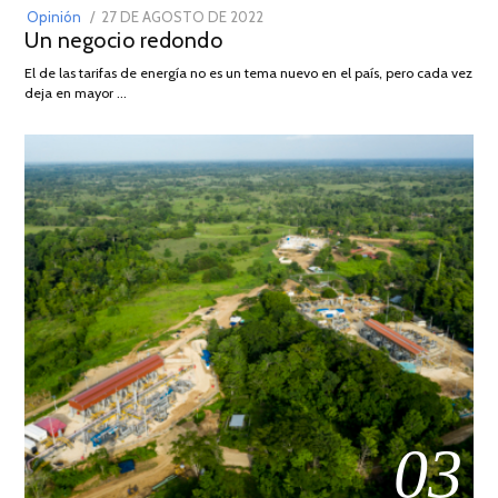
POSTED
Opinión
27 DE AGOSTO DE 2022
30
Un negocio redondo
ON
DE
AGOSTO
El de las tarifas de energía no es un tema nuevo en el país, pero cada vez
DE
deja en mayor …
2022
03