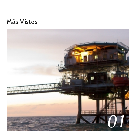
Más Vistos
01