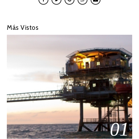
Más Vistos
01