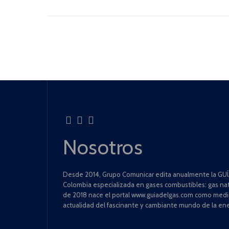
Nosotros
Desde 2014, Grupo Comunicar edita anualmente la GUÍA
Colombia especializada en gases combustibles: gas natu
de 2018 nace el portal www.guiadelgas.com como medio 
actualidad del fascinante y cambiante mundo de la ene