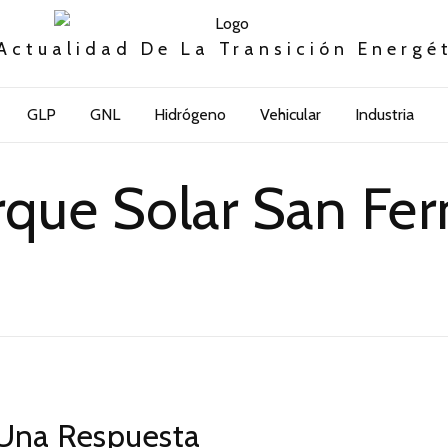
Actualidad De La Transición Energé
GLP
GNL
Hidrógeno
Vehicular
Industria
arque Solar San Fe
Una Respuesta