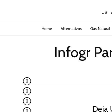
La 
Home
Alternativos
Gas Natural
Infogr P
Deja 