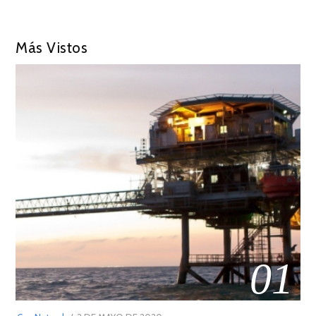
Más Vistos
01