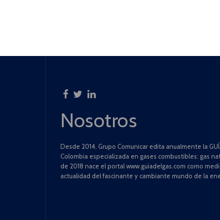
Nosotros
Desde 2014, Grupo Comunicar edita anualmente la GUÍA
Colombia especializada en gases combustibles: gas natu
de 2018 nace el portal www.guiadelgas.com como medio 
actualidad del fascinante y cambiante mundo de la ene