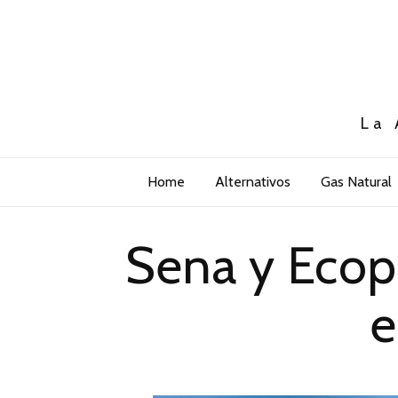
La 
Home
Alternativos
Gas Natural
Sena y Ecope
e