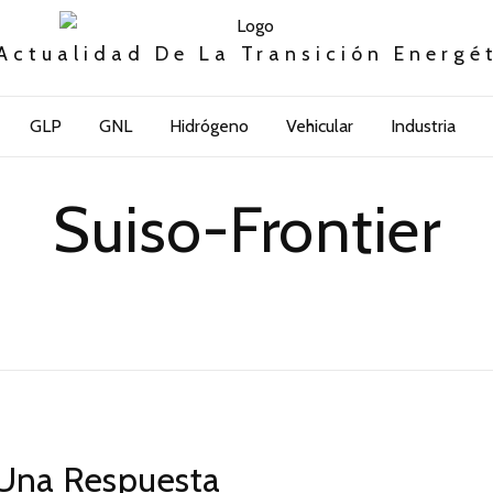
Actualidad De La Transición Energé
GLP
GNL
Hidrógeno
Vehicular
Industria
Suiso-Frontier
Una Respuesta