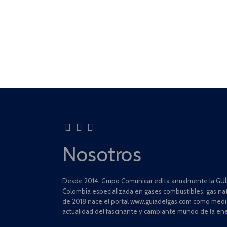
Nosotros
Desde 2014, Grupo Comunicar edita anualmente la GUÍA
Colombia especializada en gases combustibles: gas natu
de 2018 nace el portal www.guiadelgas.com como medio 
actualidad del fascinante y cambiante mundo de la ene