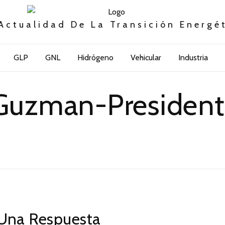
Actualidad De La Transición Energé
GLP
GNL
Hidrógeno
Vehicular
Industria
 Guzman-President
Una Respuesta