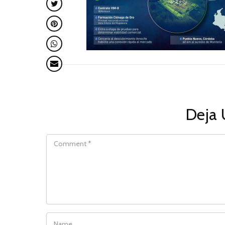
Deja 
COMMENT
NAME