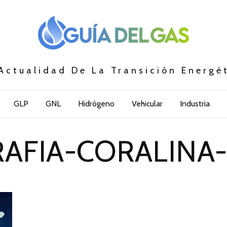
Actualidad De La Transición Energé
GLP
GNL
Hidrógeno
Vehicular
Industria
RAFIA-CORALINA