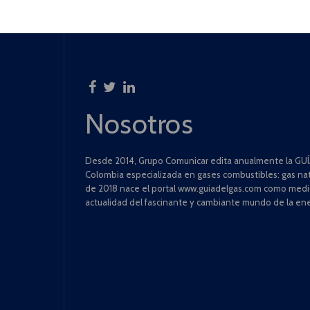
Nosotros
Desde 2014, Grupo Comunicar edita anualmente la GUÍA
Colombia especializada en gases combustibles: gas natu
de 2018 nace el portal www.guiadelgas.com como medio 
actualidad del fascinante y cambiante mundo de la ene