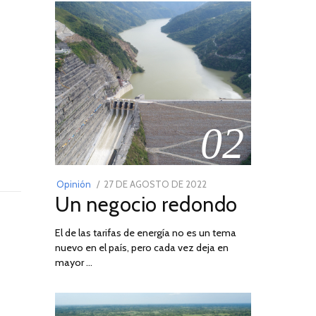
02
POSTED
Opinión
27 DE AGOSTO DE 2022
30
Un negocio redondo
ON
DE
AGOSTO
El de las tarifas de energía no es un tema
DE
nuevo en el país, pero cada vez deja en
2022
mayor …