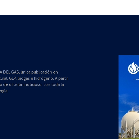
 DEL GAS, única publicación en
ral, GLP, biogás e hidrógeno. A partir
de difusión noticioso, con toda la
rgía.