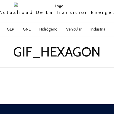
Actualidad De La Transición Energé
GLP
GNL
Hidrógeno
Vehicular
Industria
GIF_HEXAGON