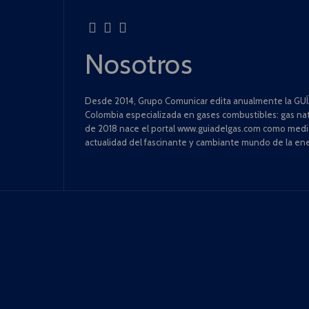
Nosotros
Desde 2014, Grupo Comunicar edita anualmente la GUÍA
Colombia especializada en gases combustibles: gas natu
de 2018 nace el portal www.guiadelgas.com como medio 
actualidad del fascinante y cambiante mundo de la ene