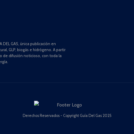
 DEL GAS, única publicación en
ral, GLP, biogás e hidrógeno. A partir
de difusión noticioso, con toda la
rgía.
Derechos Reservados - Copyright Guía Del Gas 2025