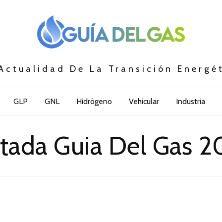
Actualidad De La Transición Energé
GLP
GNL
Hidrógeno
Vehicular
Industria
tada Guia Del Gas 